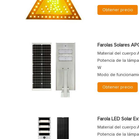
Obtener precio
Farolas Solares A
Material del cuerpo:
Potencia de la lámpa
W
Modo de funcionamie
Obtener precio
Farola LED Solar Ex
Material del cuerpo:
Potencia de la lámp