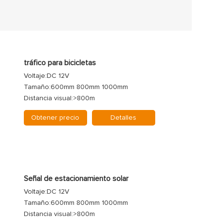
tráfico para bicicletas
Voltaje:DC 12V
Tamaño:600mm 800mm 1000mm
Distancia visual:>800m
Obtener precio
Detalles
Señal de estacionamiento solar
Voltaje:DC 12V
Tamaño:600mm 800mm 1000mm
Distancia visual:>800m