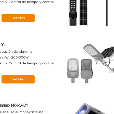
nto: Control de tiempo y control
Detalles
K-YL
Aleación de aluminio
ara (W): 200/300W
nto: Control de tiempo y control
Detalles
luminio NK-RS-D1
Panel solar(monocristalino