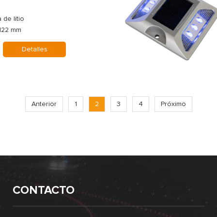
 de litio
H22 mm
Detalles
Anterior
1
2
3
4
Próximo
CONTACTO