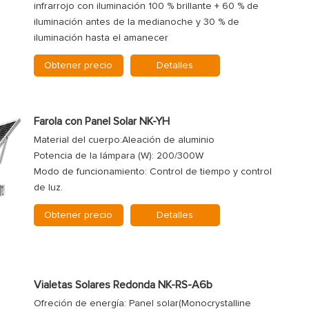
infrarrojo con iluminación 100 % brillante + 60 % de
iluminación antes de la medianoche y 30 % de
iluminación hasta el amanecer
Obtener precio
Detalles
Farola con Panel Solar NK-YH
Material del cuerpo:Aleación de aluminio
Potencia de la lámpara (W): 200/300W
Modo de funcionamiento: Control de tiempo y control
de luz.
Obtener precio
Detalles
Vialetas Solares Redonda NK-RS-A6b
Ofreción de energía: Panel solar(Monocrystalline