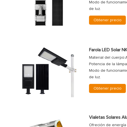
Modo de funcionamie
de luz.
Obtener precio
Farola LED Solar N
Material del cuerpo:
Potencia de la lámp
Modo de funcionamie
de luz.
Obtener precio
Vialetas Solares A
Ofreción de energía 