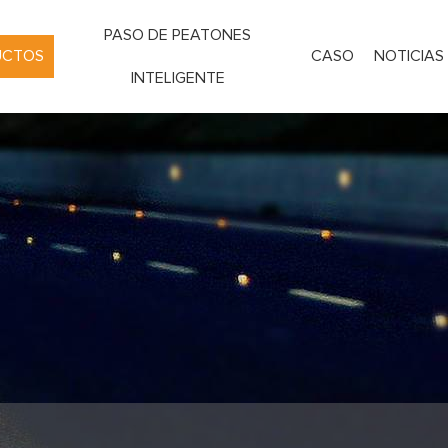
PASO DE PEATONES
UCTOS
CASO
NOTICIAS
INTELIGENTE