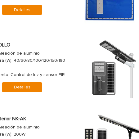
Detalles
POLLO
Aleación de aluminio
ra (W): 40/60/80/100/120/150/180
nto: Control de luz y sensor PIR
Detalles
terior NK-AK
Aleación de aluminio
ara (W): 200W