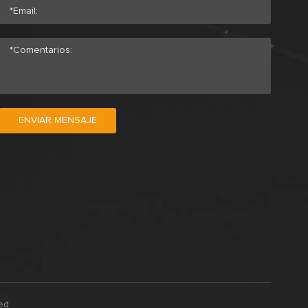
ENVIAR MENSAJE
ved