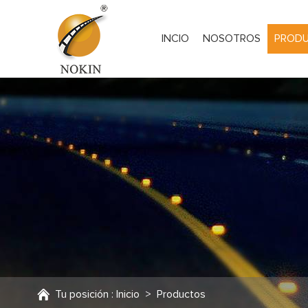
INCIO
NOSOTROS
PROD
Tu posición :
Inicio
>
Productos