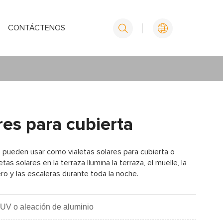
CONTÁCTENOS
res para cubierta
pueden usar como vialetas solares para cubierta o
tas solares en la terraza Ilumina la terraza, el muelle, la
asero y las escaleras durante toda la noche.
-UV o aleación de aluminio