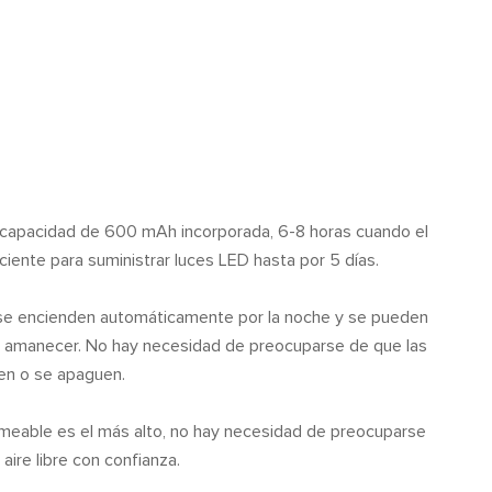
 capacidad de 600 mAh incorporada, 6-8 horas cuando el
ciente para suministrar luces LED hasta por 5 días.
r se encienden automáticamente por la noche y se pueden
el amanecer. No hay necesidad de preocuparse de que las
úen o se apaguen.
rmeable es el más alto, no hay necesidad de preocuparse
aire libre con confianza.