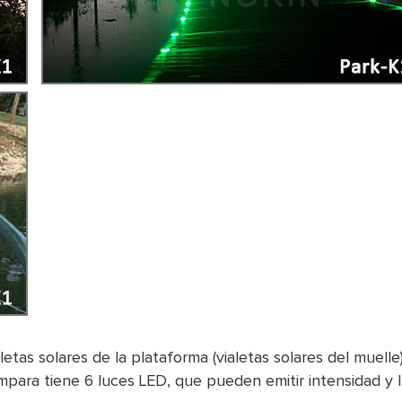
aletas solares de la plataforma (vialetas solares del muel
mpara tiene 6 luces LED, que pueden emitir intensidad y l