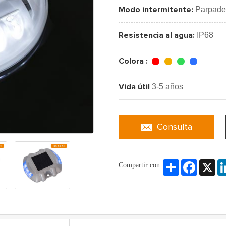
Parpade
Modo intermitente:
IP68
Resistencia al agua:
Colora :
3-5 años
Vida útil
Consulta
Share
Faceboo
X
Compartir con: