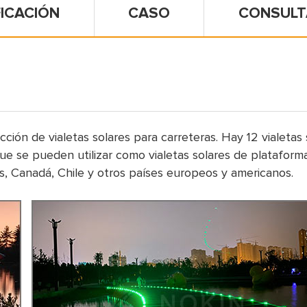
FICACIÓN
CASO
CONSULT
ión de vialetas solares para carreteras. Hay 12 vialetas 
 se pueden utilizar como vialetas solares de plataforma o
s, Canadá, Chile y otros países europeos y americanos.