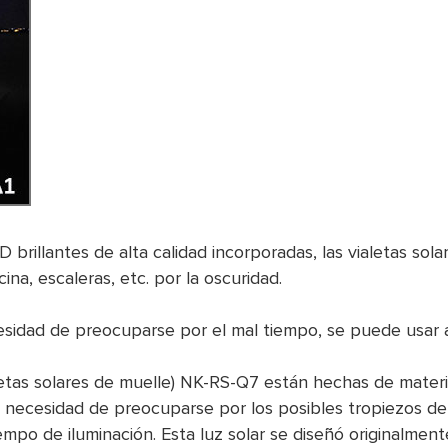
 brillantes de alta calidad incorporadas, las vialetas sol
ina, escaleras, etc. por la oscuridad.
sidad de preocuparse por el mal tiempo, se puede usar al 
ialetas solares de muelle) NK-RS-Q7 están hechas de mate
ay necesidad de preocuparse por los posibles tropiezos de
mpo de iluminación. Esta luz solar se diseñó originalmente