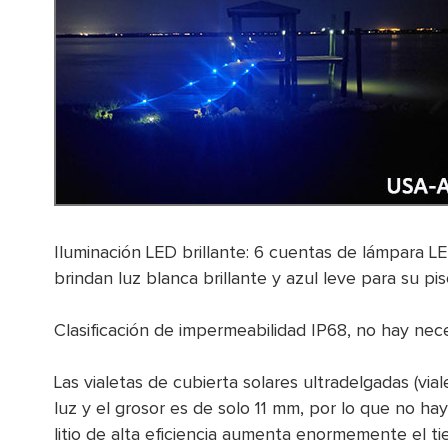
Iluminación LED brillante: 6 cuentas de lámpara LED
brindan luz blanca brillante y azul leve para su pisc
Clasificación de impermeabilidad IP68, no hay nece
Las vialetas de cubierta solares ultradelgadas (v
luz y el grosor es de solo 11 mm, por lo que no h
litio de alta eficiencia aumenta enormemente el tie