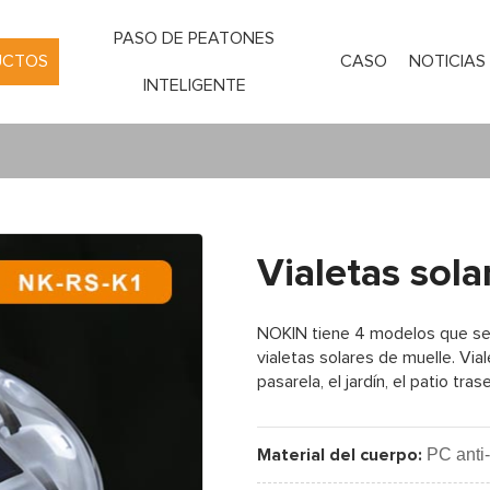
PASO DE PEATONES
UCTOS
CASO
NOTICIAS
INTELIGENTE
Vialetas sola
NOKIN tiene 4 modelos que se 
vialetas solares de muelle. Viale
pasarela, el jardín, el patio tr
PC anti
Material del cuerpo: