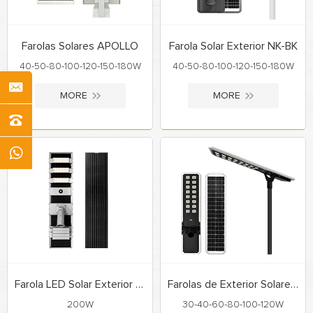
Farolas Solares APOLLO
Farola Solar Exterior NK-BK
40-50-80-100-120-150-180W
40-50-80-100-120-150-180W
MORE
MORE
Farola LED Solar Exterior NK-AK
Farolas de Exterior Solares NK-VN
200W
30-40-60-80-100-120W