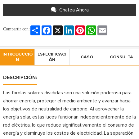
Chatea Ahora
Share
Facebook
X
LinkedIn
Pinterest
WhatsApp
Email
Compartir con:
INTRODUCCIÓ
ESPECIFICACI
CASO
CONSULTA
N
ÓN
DESCRIPCIÓN:
Las farolas solares divididas son una solución poderosa para
ahorrar energía, proteger el medio ambiente y avanzar hacia
los objetivos de neutralidad de carbono. Al aprovechar la
energía solar, estas luces funcionan independientemente de la
red eléctrica, lo que reduce significativamente el consumo de
energía y disminuye los costos de electricidad. La separación