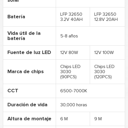
solar
LFP 32650
LFP 32650
Batería
3.2V 40AH
12.8V 20AH
Vida útil de la
5-8 años
batería
Fuente de luz LED
12V 80W
12V 100W
Chips LED
Chips LED
Marca de chips
3030
3030
(90PCS)
(120PCS)
CCT
6500-7000K
Duración de vida
30,000 horas
Altura de montaje
6 M
9 M