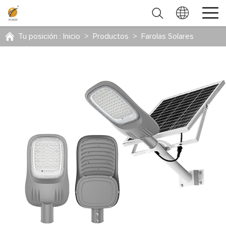
Tu posición :
Inicio
>
Productos
>
Farolas Solares