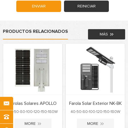
ENVIAR
REINICIAR
PRODUCTOS RELACIONADOS
MÁS
Farolas Solares APOLLO
Farola Solar Exterior NK-BK
40-50-80-100-120-150-180W
40-50-80-100-120-150-180W
MORE
MORE