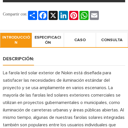
Share
Facebook
X
LinkedIn
Pinterest
WhatsApp
Email
Compartir con:
INTRODUCCIÓ
ESPECIFICACI
CASO
CONSULTA
N
ÓN
DESCRIPCIÓN:
La farola led solar exterior de Nokin está diseñada para
satisfacer las necesidades de iluminación estándar del
proyecto y se usa ampliamente en varios escenarios. La
mayoría de las farolas led solares exteriores comerciales se
utilizan en proyectos gubernamentales o municipales, como
iluminación de carreteras urbanas y áreas públicas abiertas. Al
mismo tiempo, algunas de nuestras farolas solares integradas
también son populares entre los usuarios individuales que