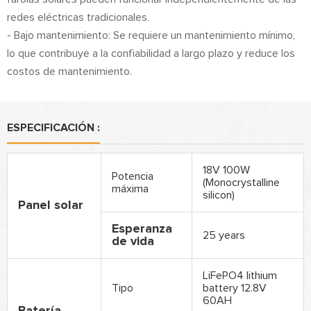
redes eléctricas tradicionales.
- Bajo mantenimiento: Se requiere un mantenimiento mínimo,
lo que contribuye a la confiabilidad a largo plazo y reduce los
costos de mantenimiento.
ESPECIFICACIÓN :
18V 100W
Potencia
(Monocrystalline
máxima
silicon)
Panel solar
Esperanza
25 years
de vida
LiFePO4 lithium
Tipo
battery 12.8V
60AH
Batería